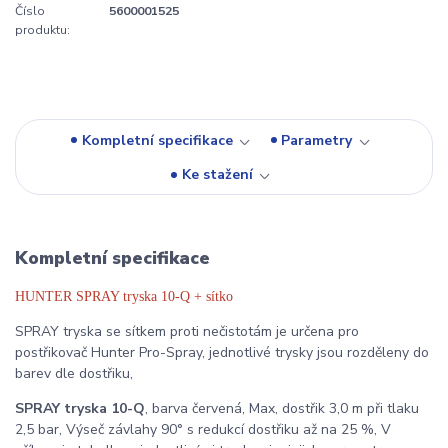
Číslo
5600001525
produktu:
Kompletní specifikace
Parametry
Ke stažení
Kompletní specifikace
HUNTER SPRAY tryska 10-Q + sítko
SPRAY tryska se sítkem proti nečistotám je určena pro
postřikovač Hunter Pro-Spray, jednotlivé trysky jsou rozděleny do
barev dle dostřiku,
SPRAY tryska 10-Q
, barva červená, Max, dostřik 3,0 m při tlaku
2,5 bar, Výseč závlahy 90° s redukcí dostřiku až na 25 %, V