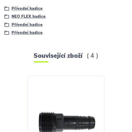
Přívodní hadice
NEO FLEX hadice
Přívodní hadice
Přívodní hadice
Související zboží
4