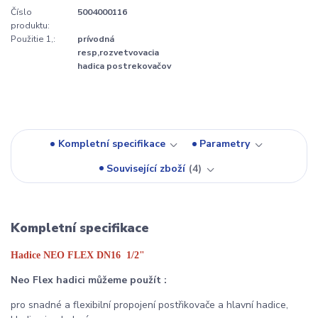
Číslo
5004000116
produktu:
Použitie 1,:
prívodná
resp,rozvetvovacia
hadica postrekovačov
Kompletní specifikace
Parametry
Související zboží
4
Kompletní specifikace
Hadice NEO FLEX DN16 1/2"
Neo Flex hadici můžeme použít :
pro snadné a flexibilní propojení postřikovače a hlavní hadice,