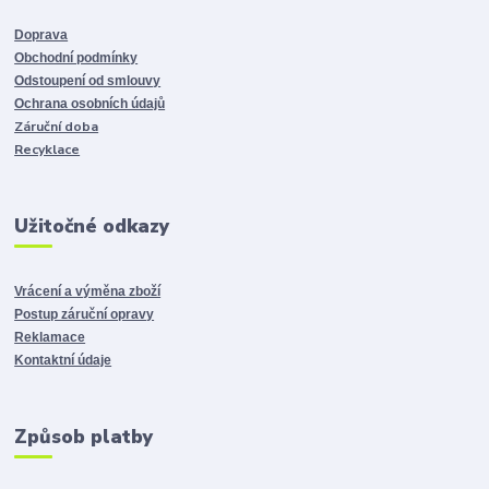
Doprava
Obchodní podmínky
Odstoupení od smlouvy
Ochrana osobních údajů
Záruční doba
Recyklace
Užitočné odkazy
Vrácení a výměna zboží
Postup záruční opravy
Reklamace
Kontaktní údaje
Způsob platby