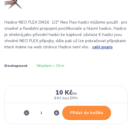
Hadice NEO FLEX DN16 1/2" Neo Flex hadici můžeme použít : pro
snadné a flexibilní propojení postřikovače a hlavní hadice, Hadice
je ohebná,jako přívodní hadici ke kapkové závlaze K hadici jsou
vhodné NEO FLEX přípojky, dále pak už lze pokračovat přípojkami
které máme na web stránce Hadice není vho...
celý popis
Dostupnost
Skladem > 10 m
10 Kč
/
m
8 Kč
bez DPH
Přidat do košíku