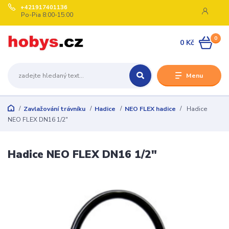
+421917401136
Po-Pia 8:00-15:00
0
0 Kč
Menu
Zavlažování trávníku
Hadice
NEO FLEX hadice
Hadice
NEO FLEX DN16 1/2"
Hadice NEO FLEX DN16 1/2"