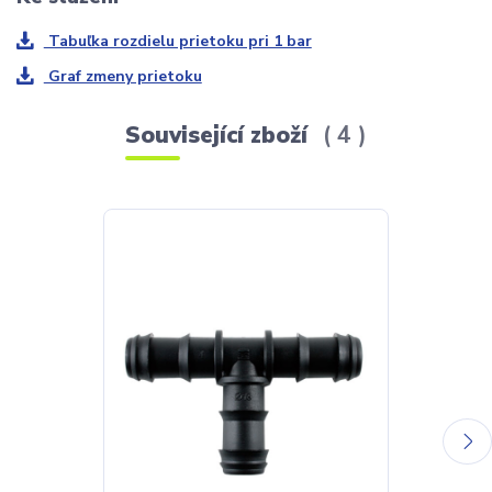
Tabuľka rozdielu prietoku pri 1 bar
Graf zmeny prietoku
Související zboží
4