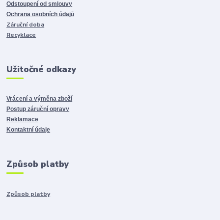
Odstoupení od smlouvy
Ochrana osobních údajů
Záruční doba
Recyklace
Užitočné odkazy
Vrácení a výměna zboží
Postup záruční opravy
Reklamace
Kontaktní údaje
Způsob platby
Způsob platby