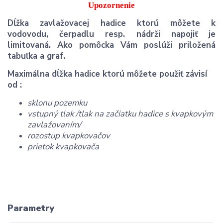
Upozornenie
Dĺžka zavlažovacej hadice ktorú môžete k
vodovodu, čerpadlu resp. nádrži napojiť je
limitovaná. Ako pomôcka Vám poslúži priložená
tabuľka a graf.
Maximálna dĺžka hadice ktorú môžete použiť závisí
od :
sklonu pozemku
vstupný tlak /tlak na začiatku hadice s kvapkovým
zavlažovaním/
rozostup kvapkovačov
prietok kvapkovača
Parametry