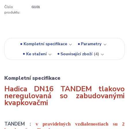
Číslo
G101
produktu:
Kompletní specifikace
Parametry
Ke stažení
Související zboží
4
Kompletní specifikace
Hadica DN16 TANDEM tlakovo
neregulovaná so zabudovanými
kvapkovačmi
TANDEM :
v pravidelných vzdialenostiach su 2