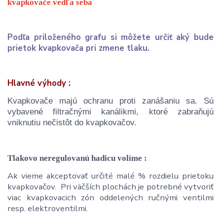
kvapkovače vedľa seba
Podľa priloženého grafu si môžete určiť aký bude
prietok kvapkovača pri zmene tlaku.
Hlavné výhody :
Kvapkovače majú ochranu proti zanášaniu sa. Sú
vybavené filtračnými kanálikmi, ktoré zabraňujú
vniknutiu nečistôt do kvapkovačov.
Tlakovo neregulovanú hadicu volíme :
Ak vieme akceptovať určité malé % rozdielu prietoku
kvapkovačov. Pri väčších plochách je potrebné vytvoriť
viac kvapkovacich zón oddelených ručnými ventilmi
resp. elektroventilmi.