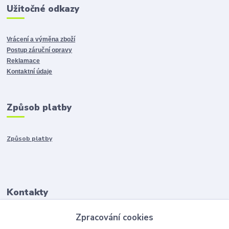
Užitočné odkazy
Vrácení a výměna zboží
Postup záruční opravy
Reklamace
Kontaktní údaje
Způsob platby
Způsob platby
Kontakty
Zpracování cookies
+421917401136