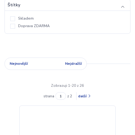
Štítky
Skladem
Doprava ZDARMA
Nejnovější
Nejlevnější
Nejdražší
Zobrazuji 1-20 z 26
strana
z 2
další