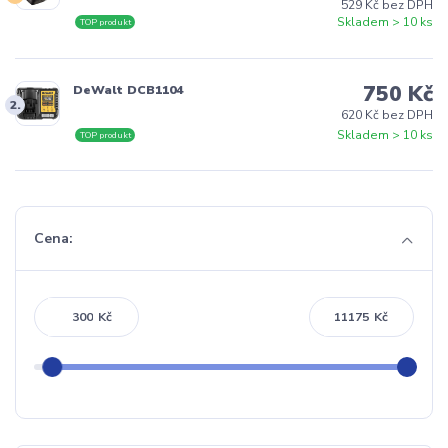
529 Kč bez DPH
Skladem > 10 ks
TOP produkt
750 Kč
DeWalt DCB1104
2.
620 Kč bez DPH
Skladem > 10 ks
TOP produkt
Cena:
Kč
Kč