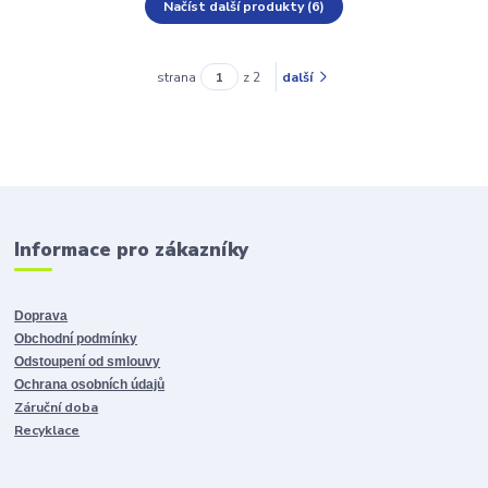
Načíst další produkty (6)
strana
z 2
další
Informace pro zákazníky
Doprava
Obchodní podmínky
Odstoupení od smlouvy
Ochrana osobních údajů
Záruční doba
Recyklace