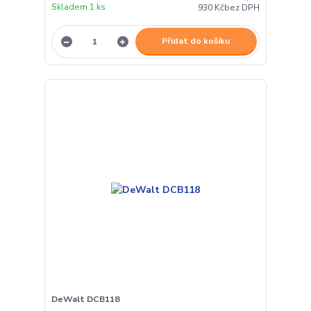
Skladem 1 ks
930 Kč
bez DPH
Přidat do košíku
DeWalt DCB118