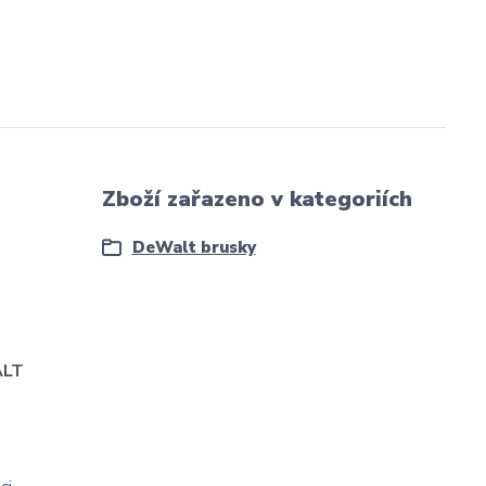
Zboží zařazeno v kategoriích
DeWalt brusky
ALT