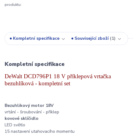
produktu:
Kompletní specifikace
Související zboží
1
Kompletní specifikace
DeWalt DCD796P1 18 V příklepová vrtačka
bezuhlíková - kompletní set
Bezuhlikový motor 18V
vrtání - šroubování - příklep
kovové sklíčidlo
LED světlo
15 nastavení utahovacího momentu