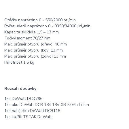
Otáčky naprázdno 0 - 550/2000 ot,/min,
Počet úderů naprázdno 0 - 9350/34000 úd,/min,
Kapacita sklíčidla 1,5 – 13 mm
Točivý moment 70/27 Nm
Max, průměr otvoru (dřevo) 40 mm
Max, průměr otvoru (kov) 13 mm
Max, průměr otvoru (zdivo) 13 mm
Hmotnost 1,6 kg
Rozsah dodávky :
1ks DeWalt DCD796
1ks aku DeWalt DCB 184 18V XR 5,0Ah Li-Ion
1ks nabíječka DeWalt DCB115
1ks kufřík TSTAK DeWalt