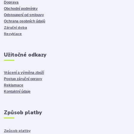
Doprava
Obchodní podmínky
Odstoupení od smlouvy
Ochrana osobních údajů
Záruční doba
Recyklace
Užitočné odkazy
Vrácení a výměna zboží
Postup záruční opravy
Reklamace
Kontaktní údaje
Způsob platby
Způsob platby