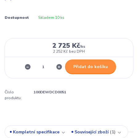
Dostupnost
Skladem 10 ks
2 725 Kč
/
ks
2 252 Kč
bez DPH
Přidat do košíku
Číslo
100DEWDCD0051
produktu:
Kompletní specifikace
Související zboží
1