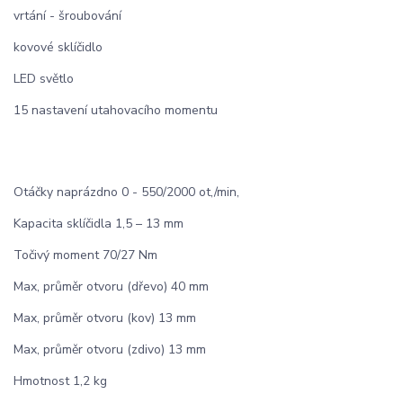
vrtání - šroubování
kovové sklíčidlo
LED světlo
15 nastavení utahovacího momentu
Otáčky naprázdno 0 - 550/2000 ot,/min,
Kapacita sklíčidla 1,5 – 13 mm
Točivý moment 70/27 Nm
Max, průměr otvoru (dřevo) 40 mm
Max, průměr otvoru (kov) 13 mm
Max, průměr otvoru (zdivo) 13 mm
Hmotnost 1,2 kg