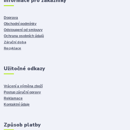
Informace pro zákazníky
Doprava
Obchodní podmínky
Odstoupení od smlouvy
Ochrana osobních údajů
Záruční doba
Recyklace
Užitočné odkazy
Vrácení a výměna zboží
Postup záruční opravy
Reklamace
Kontaktní údaje
Způsob platby