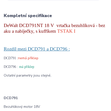
Kompletní specifikace
DeWalt DCD791NT 18 V vrtačka bezuhlíková - bez
aku a nabíječky, s kufříkem
TSTAK I
Rozdíl mezi DCD791 a DCD796 :
nemá příklep
DCD791 :
DCD796 :
má příklep
Ostatní parametry jsou stejné,
DCD791
Bezuhlikový motor 18V