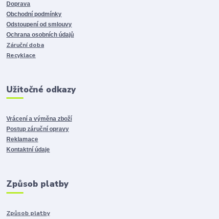
Doprava
Obchodní podmínky
Odstoupení od smlouvy
Ochrana osobních údajů
Záruční doba
Recyklace
Užitočné odkazy
Vrácení a výměna zboží
Postup záruční opravy
Reklamace
Kontaktní údaje
Způsob platby
Způsob platby