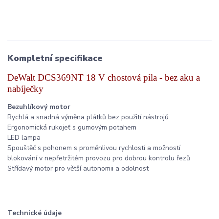
Kompletní specifikace
DeWalt DCS369NT 18 V chostová pila - bez aku a
nabíječky
Bezuhlíkový motor
Rychlá a snadná výměna plátků bez použití nástrojů
Ergonomická rukojeť s gumovým potahem
LED lampa
Spouštěč s pohonem s proměnlivou rychlostí a možností
blokování v nepřetržitém provozu pro dobrou kontrolu řezů
Střídavý motor pro větší autonomii a odolnost
Technické údaje