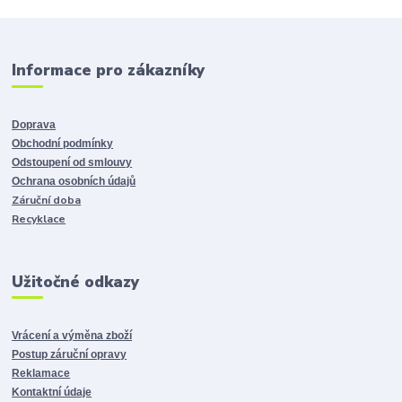
Informace pro zákazníky
Doprava
Obchodní podmínky
Odstoupení od smlouvy
Ochrana osobních údajů
Záruční doba
Recyklace
Užitočné odkazy
Vrácení a výměna zboží
Postup záruční opravy
Reklamace
Kontaktní údaje