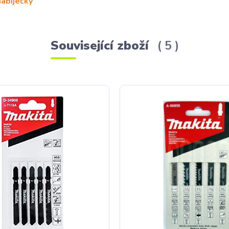
abíječky
Související zboží
5