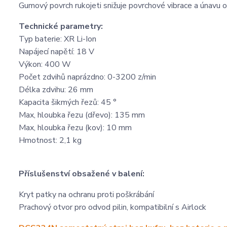
Gumový povrch rukojeti snižuje povrchové vibrace a únavu 
Technické parametry:
Typ baterie: XR Li-Ion
Napájecí napětí: 18 V
Výkon: 400 W
Počet zdvihů naprázdno: 0-3200 z/min
Délka zdvihu: 26 mm
Kapacita šikmých řezů: 45 °
Max, hloubka řezu (dřevo): 135 mm
Max, hloubka řezu (kov): 10 mm
Hmotnost: 2,1 kg
Příslušenství obsažené v balení:
Kryt patky na ochranu proti poškrábání
Prachový otvor pro odvod pilin, kompatibilní s Airlock