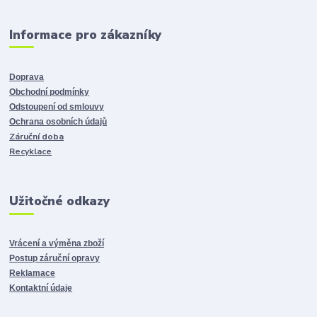
Informace pro zákazníky
Doprava
Obchodní podmínky
Odstoupení od smlouvy
Ochrana osobních údajů
Záruční doba
Recyklace
Užitočné odkazy
Vrácení a výměna zboží
Postup záruční opravy
Reklamace
Kontaktní údaje