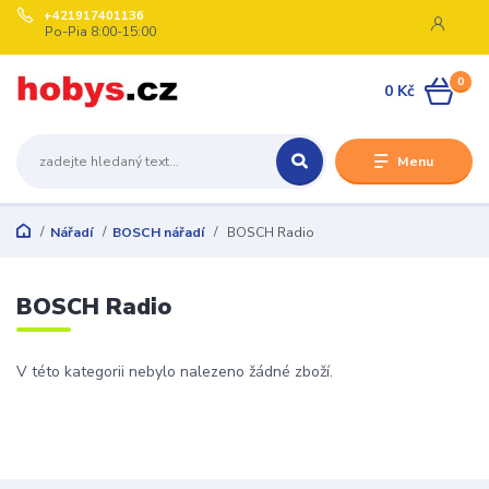
+421917401136
Po-Pia 8:00-15:00
0
0 Kč
Menu
Nářadí
BOSCH nářadí
BOSCH Radio
BOSCH Radio
V této kategorii nebylo nalezeno žádné zboží.